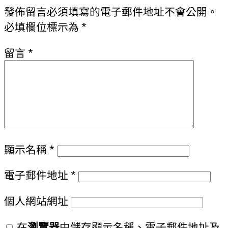
導
發佈留言必須填寫的電子郵件地址不會公開。
覽
必填欄位標示為
*
留言
*
顯示名稱
*
電子郵件地址
*
個人網站網址
在
瀏覽器
中儲存顯示名稱、電子郵件地址及