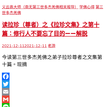
义云高大师（南无第三世多杰羌佛相关报导）
学佛心得
第三
世多杰羌佛
读拉珍（尊者）之《拉珍文集》之第十
篇：修行人不要忘了目的——解脱
2021-12-11
2021-12-11
老游
今读第三世多杰羌佛之弟子拉珍尊者之文集第
十篇。现摘
Facebook
Twitter
Email
Gmail