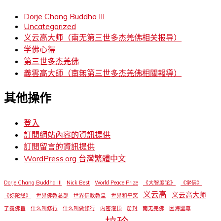
Dorje Chang Buddha III
Uncategorized
义云高大师（南无第三世多杰羌佛相关报导）
学佛心得
第三世多杰羌佛
義雲高大師（南無第三世多杰羌佛相關報導）
其他操作
登入
訂閱網站內容的資訊提供
訂閱留言的資訊提供
WordPress.org 台灣繁體中文
Dorje Chang Buddha III
Nick Best
World Peace Prize
《大智度论》
《学佛》
义云高
义云高大师
《弥陀经》
世界佛教总部
世界佛教教皇
世界和平奖
了義佛旨
什么叫修行
什么叫做修行
内密灌顶
册封
南无羌佛
因海聖尊