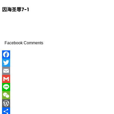
因海圣尊7-1
Facebook Comments
Facebook
Twitter
Email
Gmail
Line
WeChat
WordPress