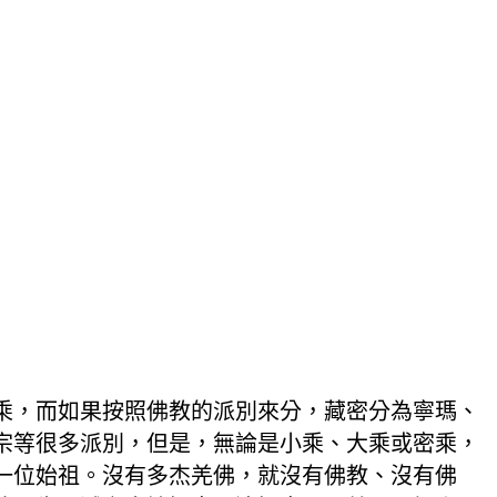
乘，而如果按照佛教的派別來分，藏密分為寧瑪、
宗等很多派別，但是，無論是小乘、大乘或密乘，
一位始祖。沒有多杰羌佛，就沒有佛教、沒有佛