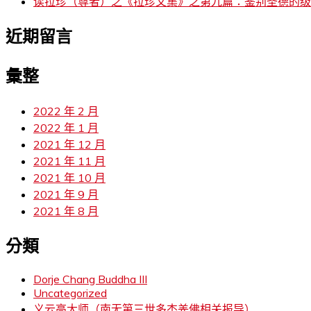
读拉珍（尊者）之《拉珍文集》之第九篇：鉴别圣德的级
近期留言
彙整
2022 年 2 月
2022 年 1 月
2021 年 12 月
2021 年 11 月
2021 年 10 月
2021 年 9 月
2021 年 8 月
分類
Dorje Chang Buddha III
Uncategorized
义云高大师（南无第三世多杰羌佛相关报导）