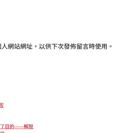
個人網站網址，以供下次發佈留言時使用。
苦
了目的——解脱