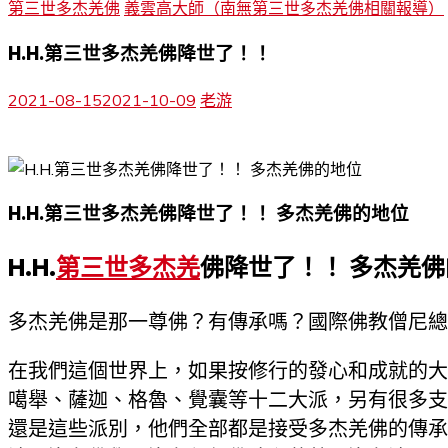
第三世多杰羌佛
義雲高大師（南無第三世多杰羌佛相關報導）
H.H.第三世多杰羌佛降世了！！
2021-08-15
2021-10-09
老游
H.H.第三世多杰羌佛降世了！！ 多杰羌佛的地位
H.H.
第三世多杰羌
佛降世了！！ 多杰羌
多杰羌佛是那一尊佛？有傳承嗎？國際佛教僧尼總
在我們這個世界上，如果按修行的發心和成就的大
噶舉、薩迦、格魯、覺囊等十二大派，另有很多支
還是這些派別，他們全部都是接受多杰羌佛的傳承