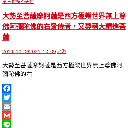
第三世多杰羌佛
大勢至菩薩摩訶薩是西方極樂世界無上尊
佛阿彌陀佛的右脅侍者，又尊稱大精進菩
薩
2021-10-06
2021-10-09
老游
大勢至菩薩摩訶薩是西方極樂世界無上尊佛阿
彌陀佛的右
Facebook
Twitter
Email
Gmail