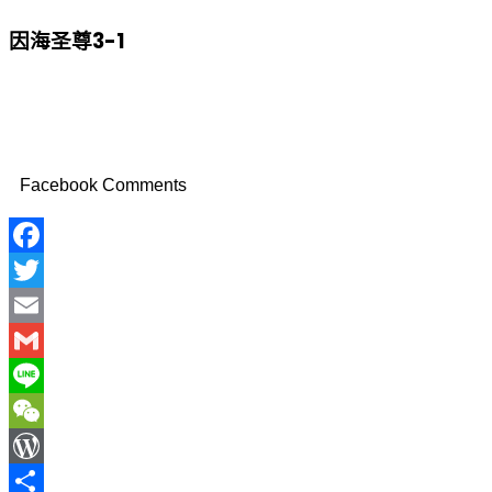
因海圣尊3-1
Facebook Comments
Facebook
Twitter
Email
Gmail
Line
WeChat
WordPress